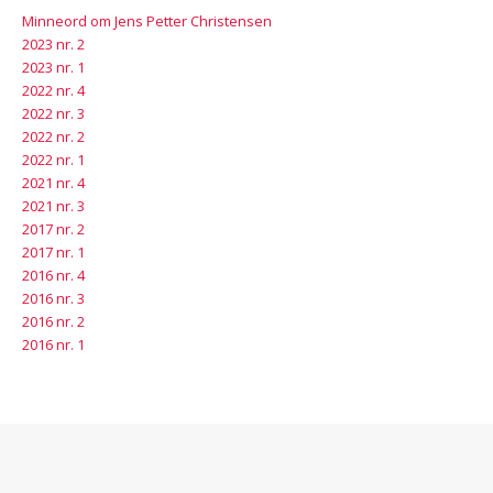
Minneord om Jens Petter Christensen
2023 nr. 2
2023 nr. 1
2022 nr. 4
2022 nr. 3
2022 nr. 2
2022 nr. 1
2021 nr. 4
2021 nr. 3
2017 nr. 2
2017 nr. 1
2016 nr. 4
2016 nr. 3
2016 nr. 2
2016 nr. 1