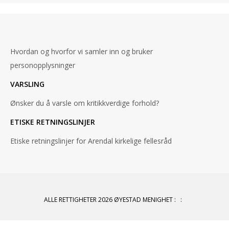
Hvordan og hvorfor vi samler inn og bruker
personopplysninger
VARSLING
Ønsker du å varsle om kritikkverdige forhold?
ETISKE RETNINGSLINJER
Etiske retningslinjer for Arendal kirkelige fellesråd
ALLE RETTIGHETER 2026 ØYESTAD MENIGHET
:
: