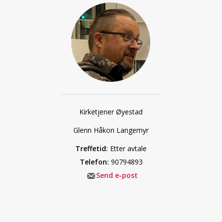
Kirketjener Øyestad
Glenn Håkon Langemyr
Treffetid:
Etter avtale
Telefon:
90794893
Send e-post