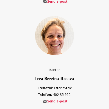
Send e-post
Kantor
Ieva Berzina-Rosova
Treffetid:
Etter avtale
Telefon:
402 35 992
Send e-post