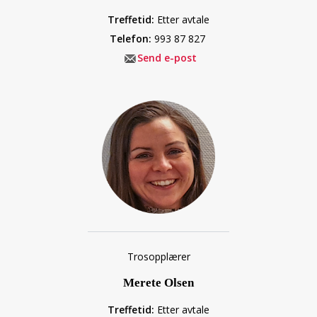
Treffetid:
Etter avtale
Telefon:
993 87 827
Send e-post
Trosopplærer
Merete Olsen
Treffetid:
Etter avtale