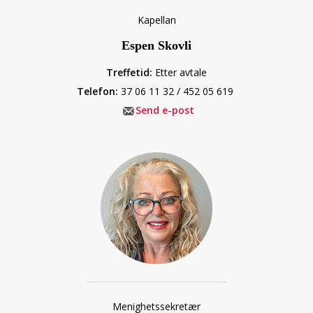
Kapellan
Espen Skovli
Treffetid:
Etter avtale
Telefon:
37 06 11 32 / 452 05 619
Send e-post
Menighetssekretær