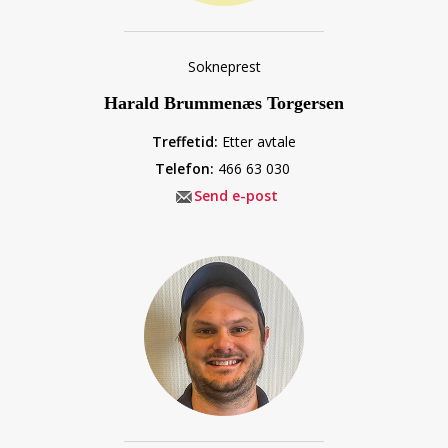
Sokneprest
Harald Brummenæs Torgersen
Treffetid:
Etter avtale
Telefon:
466 63 030
Send e-post